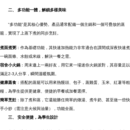
二、 多功能一體，解鎖多樣美味
“多功能”是其核心優勢。產品通常配備一個主鍋和一個可疊放的蒸
籠，實現了上蒸下煮的同步烹飪。
煮面煮粥
：作為基礎功能，其快速加熱能力非常適合在課間或深夜快速煮
一碗面條、水餃或米線，解決一餐之需。
宿舍小火鍋
：周末邀上一兩好友，用它來一場迷你火鍋派對，其容量足以
滿足2-3人分享，瞬間溫暖氛圍。
健康蒸食
：搭配的蒸籠可以用來熱饅頭、包子，蒸雞蛋、玉米、紅薯等粗
糧，為學生提供更健康、便捷的早餐或加餐選擇。
簡單烹飪
：除了煮和蒸，它還能勝任簡單的燉湯、煮牛奶、甚至做一些快
手小炒（需注意火候與油量），功能全面。
三、 安全便捷，為學生設計