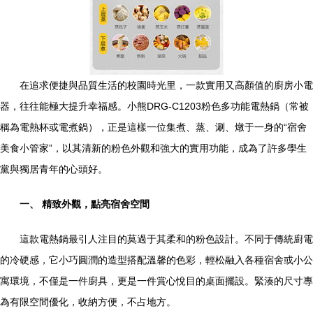
在追求便捷與品質生活的校園時光里，一款實用又高顏值的廚房小電
器，往往能極大提升幸福感。小熊DRG-C1203粉色多功能電熱鍋（常被
稱為電熱杯或電煮鍋），正是這樣一位集煮、蒸、涮、燉于一身的“宿舍
美食小管家”，以其清新的粉色外觀和強大的實用功能，成為了許多學生
黨與獨居青年的心頭好。
一、 精致外觀，點亮宿舍空間
這款電熱鍋最引人注目的莫過于其柔和的粉色設計。不同于傳統廚電
的冷硬感，它小巧圓潤的造型搭配溫馨的色彩，輕松融入各種宿舍或小公
寓環境，不僅是一件廚具，更是一件賞心悅目的桌面擺設。緊湊的尺寸專
為有限空間優化，收納方便，不占地方。