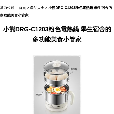
當前位置：
首頁
>
產品大全
>
小熊DRG-C1203粉色電熱鍋 學生宿舍的
多功能美食小管家
小熊DRG-C1203粉色電熱鍋 學生宿舍的
多功能美食小管家