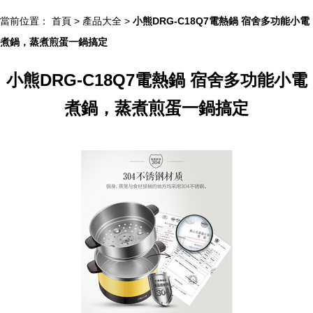
當前位置：
首頁
>
產品大全
>
小熊DRG-C18Q7電熱鍋 宿舍多功能小電
煮鍋，蒸煮煎蛋一鍋搞定
小熊DRG-C18Q7電熱鍋 宿舍多功能小電
煮鍋，蒸煮煎蛋一鍋搞定